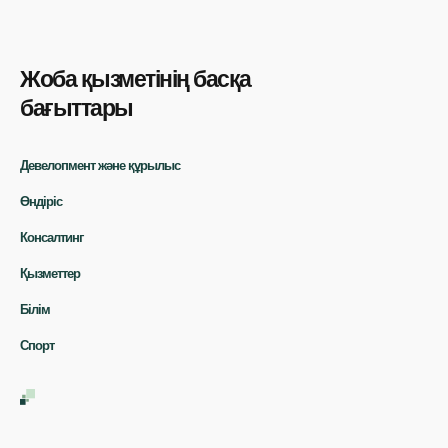
Жоба қызметінің басқа
бағыттары
Девелопмент және құрылыс
Өндіріс
Консалтинг
Қызметтер
Білім
Спорт